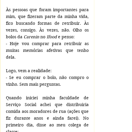
Às pessoas que foram importantes para 
mim, que fizeram parte da minha vida, 
fico buscando formas de retribuir. Às 
vezes, consigo. Às vezes, não. Olho os 
bolos da 
Carenin
 no 
Ifood
 e penso:   
- Hoje vou comprar para retribuir as 
muitas memórias afetivas que tenho 
dela. 
Logo, vem a realidade: 
- Se eu comprar o bolo, não compro o 
vinho. Sem mais perguntas.
Quando iniciei minha faculdade de 
Serviço Social achei que distribuiria 
comida aos moradores de rua (ações que 
fiz durante anos e ainda farei). No 
primeiro dia, disse ao meu colega de 
classe: 