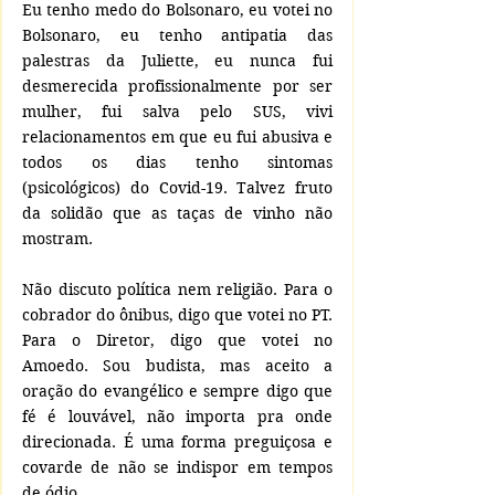
Eu tenho medo do Bolsonaro, eu votei no 
Bolsonaro, eu tenho antipatia das 
palestras da Juliette, eu nunca fui 
desmerecida profissionalmente por ser 
mulher, fui salva pelo SUS, vivi 
relacionamentos em que eu fui abusiva e 
todos os dias tenho sintomas 
(psicológicos) do Covid-19. Talvez fruto 
da solidão que as taças de vinho não 
mostram. 
Não discuto política nem religião. Para o 
cobrador do ônibus, digo que votei no PT. 
Para o Diretor, digo que votei no 
Amoedo. Sou budista, mas aceito a 
oração do evangélico e sempre digo que 
fé é louvável, não importa pra onde 
direcionada. É uma forma preguiçosa e 
covarde de não se indispor em tempos 
de ódio. 