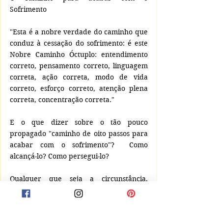
Sofrimento
"Esta é a nobre verdade do caminho que 
conduz à cessação do sofrimento: é este 
Nobre Caminho Óctuplo: entendimento 
correto, pensamento correto, linguagem 
correta, ação correta, modo de vida 
correto, esforço correto, atenção plena 
correta, concentração correta."
E o que dizer sobre o tão pouco 
propagado "caminho de oito passos para 
acabar com o sofrimento"?  Como 
alcançá-lo? Como persegui-lo?
Qualquer que seja a circunstância, 
Argumentos que ganham irrelevância.
Enquanto que se encurtam os  espaços.