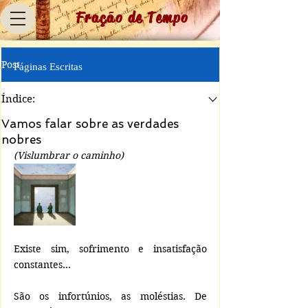
Fração de Tempo
Post
Páginas Escritas
Índice:
Vamos falar sobre as verdades
nobres
(Vislumbrar o caminho)
Existe sim, sofrimento e insatisfação 
constantes...
São os infortúnios, as moléstias. De 