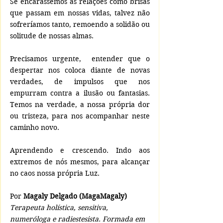
Se encarássemos as relações como brisas 
que passam em nossas vidas, talvez não 
sofreríamos tanto, remoendo a solidão ou 
solitude de nossas almas.
Precisamos urgente,  entender que o 
despertar nos coloca diante de novas 
verdades, de impulsos que nos 
empurram contra a ilusão ou fantasias. 
Temos na verdade, a nossa própria dor 
ou tristeza, para nos acompanhar neste 
caminho novo. 
Aprendendo e crescendo. Indo aos 
extremos de nós mesmos, para alcançar 
no caos nossa própria Luz.
Por 
Magaly Delgado (MagaMagaly)
Terapeuta holística, sensitiva, 
numeróloga e radiestesista. Formada em 