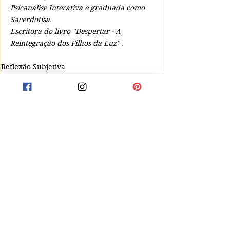
Psicanálise Interativa e graduada como 
Sacerdotisa. 
Escritora do livro "Despertar - A 
Reintegração dos Filhos da Luz" .
Reflexão Subjetiva
Comentários
Escreva um comentário