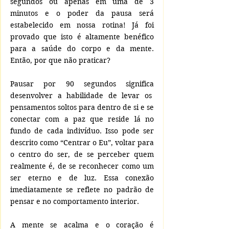
segundos ou apenas em uma de 3 
minutos e o poder da pausa será 
estabelecido em nossa rotina! Já foi 
provado que isto é altamente benéfico 
para a saúde do corpo e da mente. 
Então, por que não praticar?
Pausar por 90 segundos significa 
desenvolver a habilidade de levar os  
pensamentos soltos para dentro de si e se 
conectar com a paz que reside lá no 
fundo de cada indivíduo. Isso pode ser 
descrito como “Centrar o Eu”, voltar para 
o centro do ser, de se perceber quem 
realmente é, de se reconhecer como um 
ser eterno e de luz. Essa conexão 
imediatamente se reflete no padrão de 
pensar e no comportamento interior. 
A mente se acalma e o coração é 