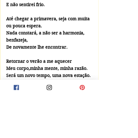
E não sentirei frio.
Até chegar a primavera, seja com muita 
ou pouca espera.
Nada constará, a não ser a harmonia, 
benfazeja,
De novamente lhe encontrar.
Retornar o verão a me aquecer
Meu corpo,minha mente, minha razão.
Será um novo tempo, uma nova estação. 
Será apenas mais uma estação. 
Poesia Autoral
Comentários