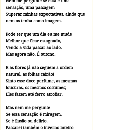
Nem me pergunte se essa é uma 
sensação, uma passagem
Superar minhas expectativas, ainda que 
nem as tenha como imagem.
Pode ser que um dia eu me mude
Melhor que ficar estagnado, 
Vendo a vida passar ao lado.
Mas agora não. É outono.
E as flores já não seguem a ordem 
natural, as folhas cairão!
Sinto esse doce perfume, as mesmas 
loucuras, os mesmos costumes;
Eles fazem até ferro atrofiar.
Mas nem me pergunte
Se essa sensação é miragem, 
Se é ilusão ou delírio.
Passarei também o inverno inteiro