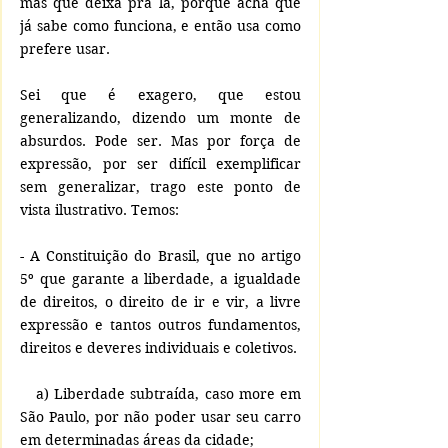
mas que deixa pra lá, porque acha que 
já sabe como funciona, e então usa como 
prefere usar.
Sei que é exagero, que estou 
generalizando, dizendo um monte de 
absurdos. Pode ser. Mas por força de 
expressão, por ser difícil exemplificar 
sem generalizar, trago este ponto de 
vista ilustrativo. Temos:
- A Constituição do Brasil, que no artigo 
5º que garante a liberdade, a igualdade 
de direitos, o direito de ir e vir, a livre 
expressão e tantos outros fundamentos, 
direitos e deveres individuais e coletivos.
   a) Liberdade subtraída, caso more em 
São Paulo, por não poder usar seu carro 
em determinadas áreas da cidade;