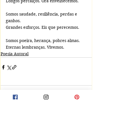
Longos percalços. Ora envelhecemos.
Somos saudade, resiliência, perdas e 
ganhos.
Grandes esforços. Eis que perecemos.
Somos poeira, herança, pobres almas.
Eternas lembranças. Vivemos.
Poesia Autoral
header.all-comments
comment-box.placeholder