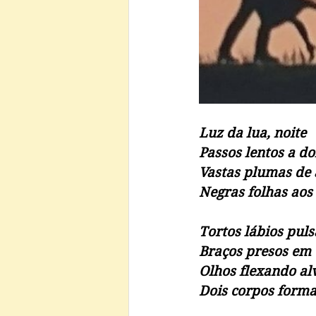
Luz da lua, noite
Passos lentos a do
Vastas plumas de
Negras folhas aos
Tortos lábios pul
Braços presos em 
Olhos flexando a
Dois corpos form