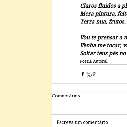
Claros fluidos a p
Mera pintura, fei
Terra nua, frutos,
Vou te prensar a
Venha me tocar, 
Soltar teus pés no
Poesia Autoral
Comentários
Escreva um comentário