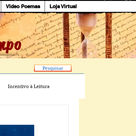
Video Poemas
Loja Virtual
mpo
Pesquisar
Incentivo à Leitura