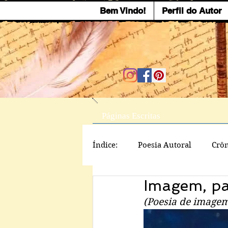
Bem Vindo!
Perfil do Autor
Páginas Escritas
Índice:
Poesia Autoral
Crôn
Imagem, pa
(Poesia de image