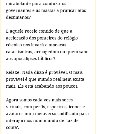
mirabolante para conduzir os 
governantes e as massas a praticar atos 
desumanos?
E aquele receio contido de que a 
aceleração dos ponteiros do relógio 
cósmico nos levará a ameaças 
cataclísmicas, armagedom ou quem sabe 
aos apocalipses bíblicos?
Relaxe! Nada disso é provável. O mais 
provável é que mundo real nem exista 
mais. Ele está acabando aos poucos.
Agora somos cada vez mais seres 
virtuais, com perfis, espectros, ícones e 
avatares num metaverso codificado para 
interagirmos num mundo de 'faz-de-
conta'.