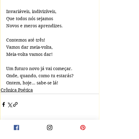
Invariáveis, indivizíveis,
Que todos nós sejamos
Novos e meros aprendizes.
Contemos até três!
Vamos dar meia-volta,
Meia-volta vamos dar!
Um futuro novo já vai começar.
Onde, quando, como tu estarás?
Ontem, hoje... sabe-se lá!
Crônica Poética
Comentários