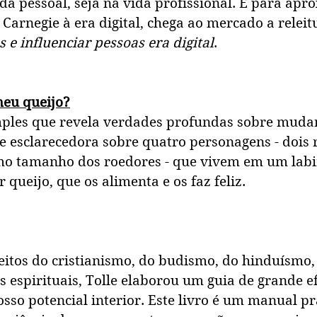
ida pessoal, seja na vida profissional. E para apr
 Carnegie à era digital, chega ao mercado a releit
e influenciar pessoas era digital
.
eu queijo?
ples que revela verdades profundas sobre muda
 e esclarecedora sobre quatro personagens - dois r
 tamanho dos roedores - que vivem em um labi
 queijo, que os alimenta e os faz feliz.
tos do cristianismo, do budismo, do hinduísmo, 
s espirituais, Tolle elaborou um guia de grande ef
sso potencial interior. Este livro é um manual pr