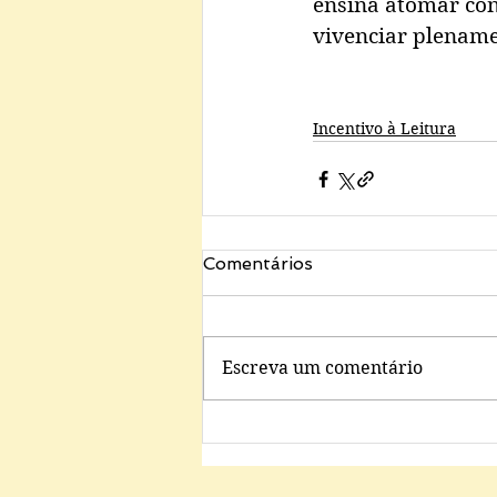
ensina atomar co
vivenciar plename
Incentivo à Leitura
Comentários
Escreva um comentário