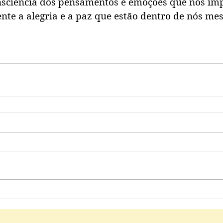
nsciência dos pensamentos e emoções que nos im
nte a alegria e a paz que estão dentro de nós me