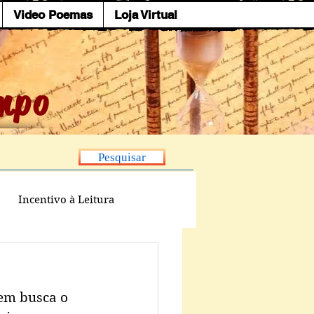
Video Poemas
Loja Virtual
mpo
Pesquisar
Incentivo à Leitura
em busca o 