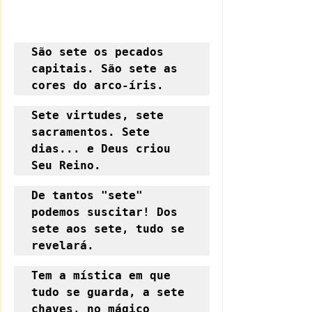
São sete os pecados 
capitais. São sete as 
cores do arco-íris.
Sete virtudes, sete 
sacramentos. Sete 
dias... e Deus criou 
Seu Reino.
De tantos "sete" 
podemos suscitar! Dos 
sete aos sete, tudo se 
revelará.
Tem a mística em que 
tudo se guarda, a sete 
chaves, no mágico 