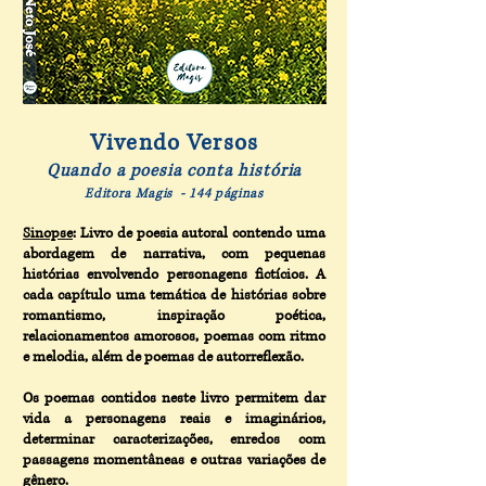
Vivendo Versos
Quando a poesia conta história
Editora Magis - 144 páginas
Sinopse
: Livro de poesia autoral contendo uma
abordagem de narrativa, com pequenas
histórias envolvendo personagens fictícios. A
cada capítulo uma temática de histórias sobre
romantismo, inspiração poética,
relacionamentos amorosos, poemas com ritmo
e melodia, além de poemas de autorreflexão.
Os poemas contidos neste livro permitem dar
vida a personagens reais e imaginários,
determinar caracterizações, enredos com
passagens momentâneas e outras variações de
gênero.