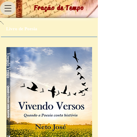
Fração de Tempo
Livro de Poesia