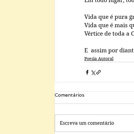
Em todo lugar, tod
Vida que é pura g
Vida que é mais q
Vértice de toda a 
E  assim por diante
Poesia Autoral
Comentários
Escreva um comentário