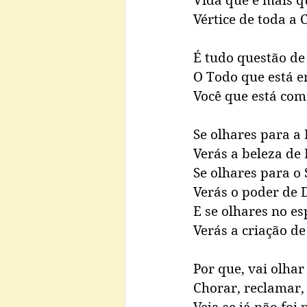
Vida que é mais q
Vértice de toda a 
É tudo questão de 
O Todo que está e
Você que está com
Se olhares para a 
Verás a beleza de 
Se olhares para o S
Verás o poder de 
E se olhares no es
Verás a criação de
Por que, vai olhar
Chorar, reclamar,