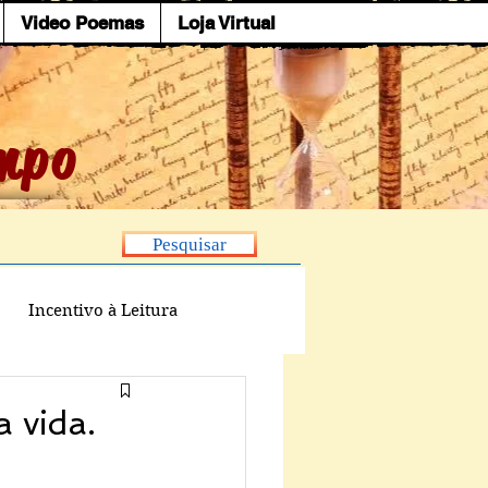
Video Poemas
Loja Virtual
mpo
Pesquisar
Incentivo à Leitura
a vida.