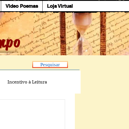
Video Poemas
Loja Virtual
mpo
Pesquisar
Incentivo à Leitura