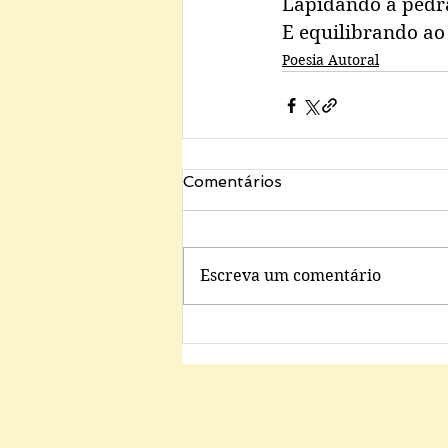
Lapidando a pedra
E equilibrando ao 
Poesia Autoral
Comentários
Escreva um comentário