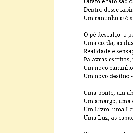
Olfato e tato são o
Dentro desse labir
Um caminho até ag
O pé descalço, o p
Uma corda, as ilu
Realidade e sensa
Palavras escritas,
Um novo caminho, 
Um novo destino -
Uma ponte, um ab
Um amargo, uma d
Um Livro, uma Lei
Uma Luz, as espad