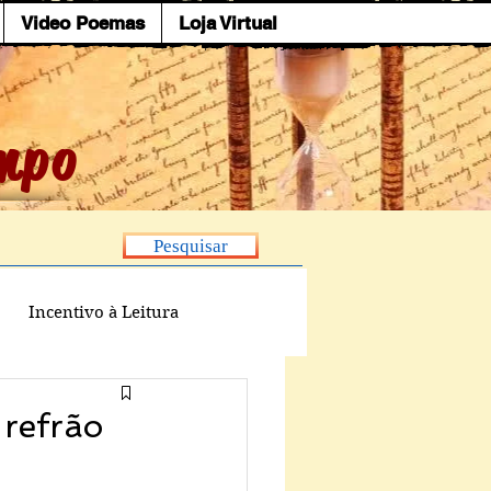
Video Poemas
Loja Virtual
mpo
Pesquisar
Incentivo à Leitura
 refrão