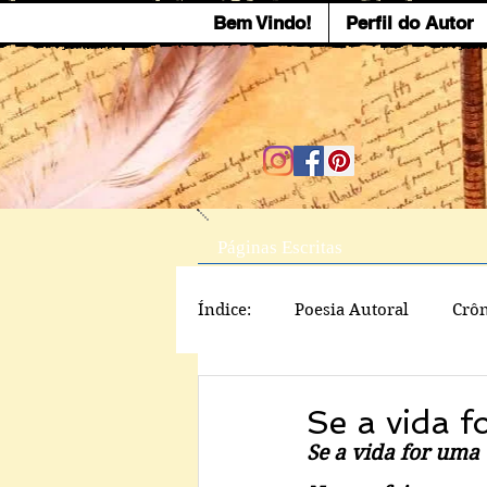
Bem Vindo!
Perfil do Autor
Páginas Escritas
Índice:
Poesia Autoral
Crôn
Se a vida f
Se a vida for uma