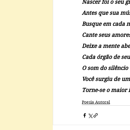
Nascer foi o seu g
Antes que sua mús
Busque em cada no
Cante seus amores
Deixe a mente abe
Cada órgão de seu
O som do silêncio
Você surgiu de um
Torne-se o maior i
Poesia Autoral