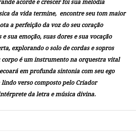
rande acorde e crescer foi sua melodia
ica da vida termine,  encontre seu tom maior
ta a perfeição da voz do seu coração
 e sua emoção, suas dores e sua vocação 
rta, explorando o solo de cordas e sopros
 corpo é um instrumento na orquestra vital 
 ecoará em profunda sintonia com seu ego
 lindo verso composto pelo Criador 
ntérprete da letra e música divina.