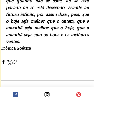
que quando não se sobe, ou se está 
parado ou se está descendo. Avante ao 
futuro infinito, por assim dizer, pois, que 
o hoje seja melhor que o ontem, que o 
amanhã seja melhor que o hoje, que o 
amanhã seja com os bons e os melhores 
ventos. 
Crônica Poética
Comentários
Escreva um comentário