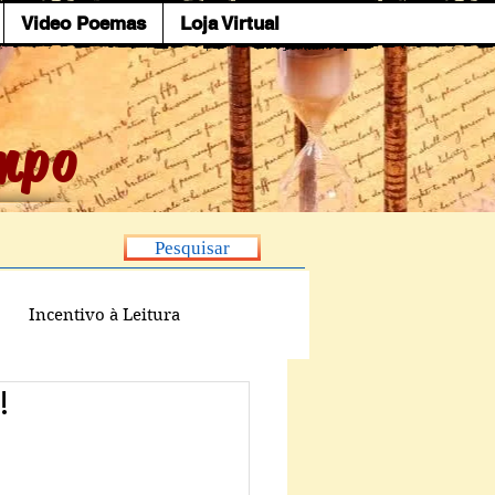
Video Poemas
Loja Virtual
mpo
Pesquisar
Incentivo à Leitura
!