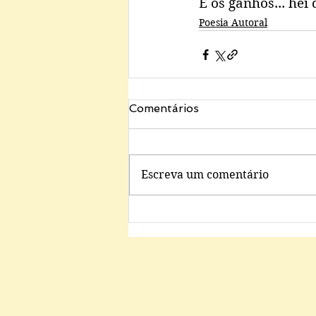
E os ganhos... hei 
Poesia Autoral
Comentários
Escreva um comentário