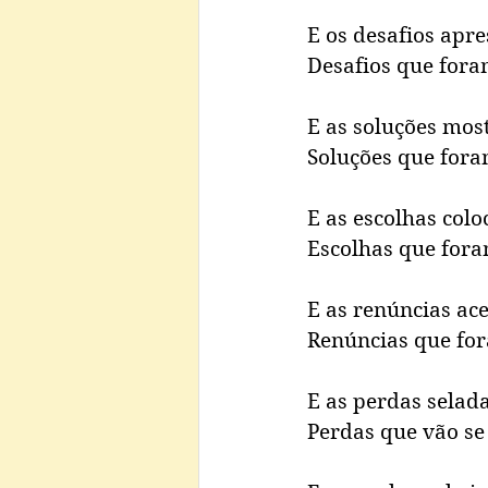
E os desafios apr
Desafios que fora
E as soluções mos
Soluções que fora
E as escolhas colo
Escolhas que fora
E as renúncias ace
Renúncias que fo
E as perdas selada
Perdas que vão se