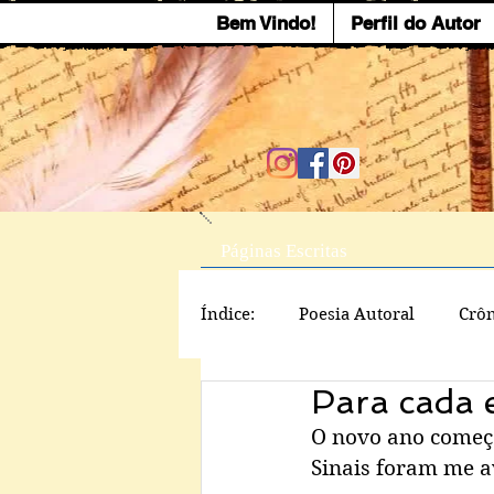
Bem Vindo!
Perfil do Autor
Páginas Escritas
Índice:
Poesia Autoral
Crôn
Para cada 
O novo ano começo
Sinais foram me a