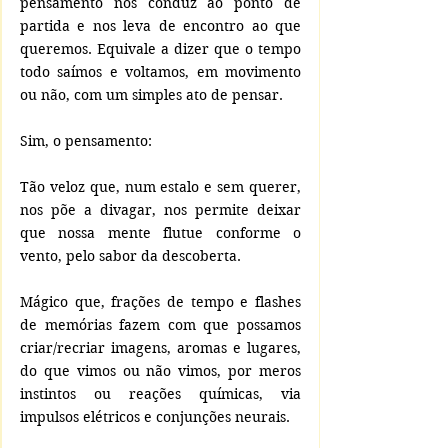
pensamento nos conduz ao ponto de 
partida e nos leva de encontro ao que 
queremos. Equivale a dizer que o tempo 
todo saímos e voltamos, em movimento 
ou não, com um simples ato de pensar.
Sim, o pensamento:
Tão veloz que, num estalo e sem querer, 
nos põe a divagar, nos permite deixar 
que nossa mente flutue conforme o 
vento, pelo sabor da descoberta.
Mágico que, frações de tempo e flashes 
de memórias fazem com que possamos 
criar/recriar imagens, aromas e lugares, 
do que vimos ou não vimos, por meros 
instintos ou reações químicas, via 
impulsos elétricos e conjunções neurais. 