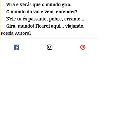
Virá e verás que o mundo gira.
O mundo do vai e vem, entendes?
Nele tu és passante, pobre, errante...
Gira, mundo! Ficarei aqui... viajando
.
Poesia Autoral
Comentários
Escreva um comentário