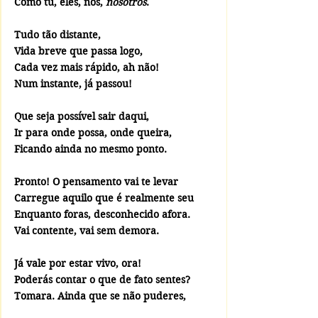
Como tu, eles, nós, 
nosotros
.
Tudo tão distante, 
Vida breve que passa logo,
Cada vez mais rápido, ah não!
Num instante, já passou!
Que seja possível sair daqui,
Ir para onde possa, onde queira,
Ficando ainda no mesmo ponto.  
Pronto! O pensamento vai te levar
Carregue aquilo que é realmente seu
Enquanto foras, desconhecido afora.
Vai contente, vai sem demora.
Já vale por estar vivo, ora!
Poderás contar o que de fato sentes?
Tomara. Ainda que se não puderes,