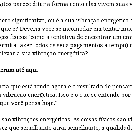
itos parece ditar a forma como elas vivem suas v
ro significativo, ou é a sua vibração energética
 que é? Deveria você se incomodar em tentar mud
os físicos (como a tentativa de encontrar um em
rmita fazer todos os seus pagamentos a tempo) 
elevar a sua vibração energética?
xeram até aqui
cia que está tendo agora é o resultado de pensa
vibração energética. Isso é o que se entende por 
que você pensa hoje." 
ão vibrações energéticas. As coisas físicas são v
vez que semelhante atrai semelhante, a qualidade