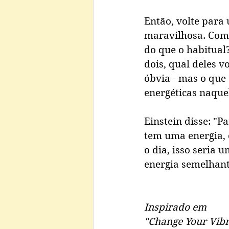
Então, volte para
maravilhosa. Como
do que o habitual
dois, qual deles v
óbvia - mas o que
energéticas naquel
Einstein disse: "
tem uma energia, 
o dia, isso seria 
energia semelhant
Inspirado em 
"Change Your Vibr