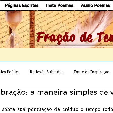
Páginas Escritas
Insta Poemas
Audio Poemas
Fração de Te
ica Poética
Reflexão Subjetiva
Fonte de Inspiração
ibração: a maneira simples de v
 sobre sua pontuação de crédito o tempo todo