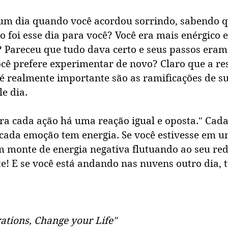
 um dia quando você acordou sorrindo, sabendo qu
 foi esse dia para você? Você era mais enérgico 
? Pareceu que tudo dava certo e seus passos eram
ocê prefere experimentar de novo? Claro que a re
 é realmente importante são as ramificações de su
e dia. 
Para cada ação há uma reação igual e oposta." Ca
cada emoção tem energia. Se você estivesse em u
um monte de energia negativa flutuando ao seu red
e! E se você está andando nas nuvens outro dia, t
ations, Change your Life"