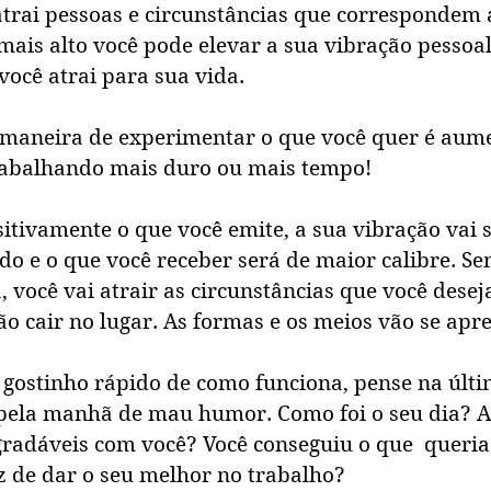
atrai pessoas e circunstâncias que correspondem 
mais alto você pode elevar a sua vibração pessoal
ocê atrai para sua vida. 
r maneira de experimentar o que você quer é aum
rabalhando mais duro ou mais tempo!
itivamente o que você emite, a sua vibração vai 
do e o que você receber será de maior calibre. S
, você vai atrair as circunstâncias que você desej
o cair no lugar. As formas e os meios vão se apre
 gostinho rápido de como funciona, pense na últi
 pela manhã de mau humor. Como foi o seu dia? A
agradáveis com você? Você conseguiu o que  queria
z de dar o seu melhor no trabalho? 