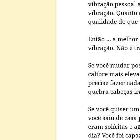
vibração pessoal 
vibração. Quanto 
qualidade do que v
Então ... a melho
vibração. Não é t
Se você mudar pos
calibre mais eleva
precise fazer nada
quebra cabeças irã
Se você quiser um
você saiu de casa
eram solícitas e 
dia? Você foi capa