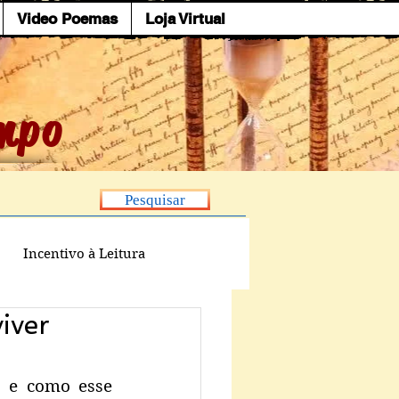
Video Poemas
Loja Virtual
mpo
Pesquisar
Incentivo à Leitura
iver
 e como esse 