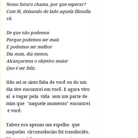
Nosso futuro chama, por que esperar?
Com fé, deixando de lado aquela filosofia 
vã.
De que não podemos	
Porque podemos ser mais
E podemos ser melhor
Dia mais, dia menos, 
Alcançarmos o objetivo maior
Que é ser feliz. 
Não sei se sinto falta de você ou do um 
dia tive encontrei em você. E agora vivo 
aí  a vagar pela  vida  sem um parte de 
mim que  "naquele momento" encontrei 
 e você.
Talvez era apenas um espelho  que 
naquelas  circunstâncias foi translucido. 