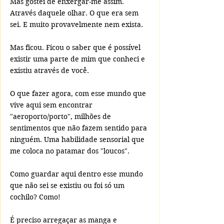
Mas gostei de enxergar-me assim. 
Através daquele olhar. O que era sem 
sei. E muito provavelmente nem exista. 
Mas ficou. Ficou o saber que é possível 
existir uma parte de mim que conheci e 
existiu através de você.
O que fazer agora, com esse mundo que 
vive aqui sem encontrar 
"aeroporto/porto", milhões de 
sentimentos que não fazem sentido para 
ninguém. Uma habilidade sensorial que 
me coloca no patamar dos "loucos".
Como guardar aqui dentro esse mundo 
que não sei se existiu ou foi só um 
cochilo? Como!
É preciso arregaçar as manga e 