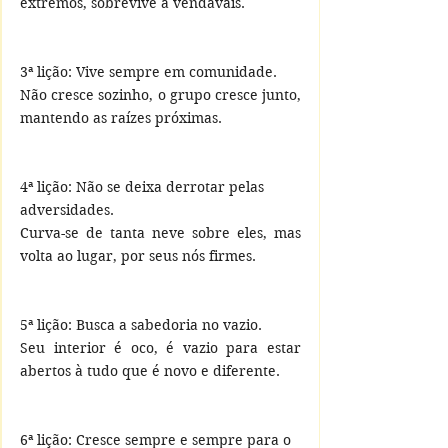
extremos, sobrevive a vendavais.
3ª lição: Vive sempre em comunidade.
Não cresce sozinho, o grupo cresce junto, 
mantendo as raízes próximas.
4ª lição: Não se deixa derrotar pelas 
adversidades.
Curva-se de tanta neve sobre eles, mas 
volta ao lugar, por seus nós firmes.
5ª lição: Busca a sabedoria no vazio.
Seu interior é oco, é vazio para estar 
abertos à tudo que é novo e diferente.
6ª lição: Cresce sempre e sempre para o 