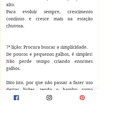
alto.
Para evoluir sempre, crescimento 
contínuo e cresce mais na estação 
chuvosa.
7ª lição: Procura buscar a simplicidade.
De poucos e pequenos galhos, é simples! 
Não perde tempo criando enormes 
galhos. 
Dito isto, por que não passar a fazer uso 
destas lições, tendo o bambu como 
aliado?
Fonte de Inspiração