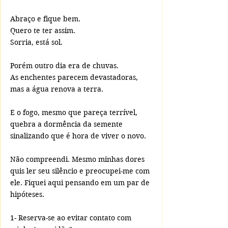
Abraço e fique bem.
Quero te ter assim.
Sorria, está sol.	
Porém outro dia era de chuvas.
As enchentes parecem devastadoras, 
mas a água renova a terra.
E o fogo, mesmo que pareça terrível, 
quebra a dormência da semente 
sinalizando que é hora de viver o novo.
Não compreendi. Mesmo minhas dores 
quis ler seu silêncio e preocupei-me com 
ele. Fiquei aqui pensando em um par de 
hipóteses.
1- Reserva-se ao evitar contato com 