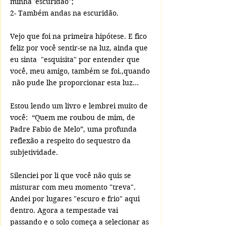
minha 'escuridão";
2- Também andas na escuridão.
Vejo que foi na primeira hipótese. E fico 
feliz por você sentir-se na luz, ainda que 
eu sinta  "esquisita" por entender que 
você, meu amigo, também se foi.,quando 
 não pude lhe proporcionar esta luz...
Estou lendo um livro e lembrei muito de 
você:  “Quem me roubou de mim, de 
Padre Fabio de Melo”, uma profunda 
reflexão a respeito do sequestro da 
subjetividade.
Silenciei por li que você não quis se 
misturar com meu momento "treva".
Andei por lugares "escuro e frio" aqui 
dentro. Agora a tempestade vai 
passando e o solo começa a selecionar as 