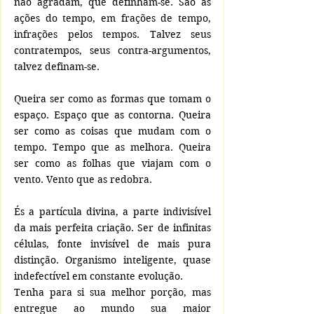
não agradam, que definham-se. São as 
ações do tempo, em frações de tempo, 
infrações pelos tempos. Talvez seus 
contratempos, seus contra-argumentos, 
talvez definam-se.
Queira ser como as formas que tomam o 
espaço. Espaço que as contorna. Queira 
ser como as coisas que mudam com o 
tempo. Tempo que as melhora. Queira 
ser como as folhas que viajam com o 
vento. Vento que as redobra.
És a partícula divina, a parte indivisível 
da mais perfeita criação. Ser de infinitas 
células, fonte invisível de mais pura 
distinção. Organismo inteligente, quase 
indefectível em constante evolução.
Tenha para si sua melhor porção, mas 
entregue ao mundo sua maior 