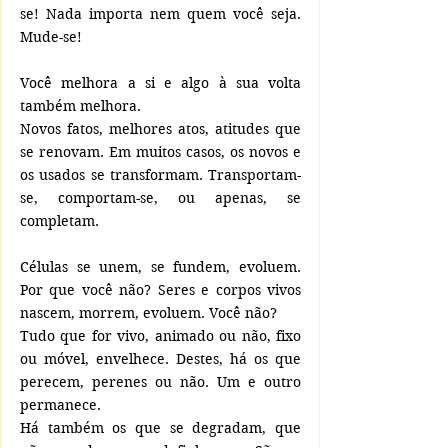
se! Nada importa nem quem você seja. 
Mude-se!
Você melhora a si e algo à sua volta 
também melhora.
Novos fatos, melhores atos, atitudes que 
se renovam. Em muitos casos, os novos e 
os usados se transformam. Transportam-
se, comportam-se, ou apenas, se 
completam.
Células se unem, se fundem, evoluem. 
Por que você não? Seres e corpos vivos 
nascem, morrem, evoluem. Você não?
Tudo que for vivo, animado ou não, fixo 
ou móvel, envelhece. Destes, há os que 
perecem, perenes ou não. Um e outro 
permanece.  
Há também os que se degradam, que 